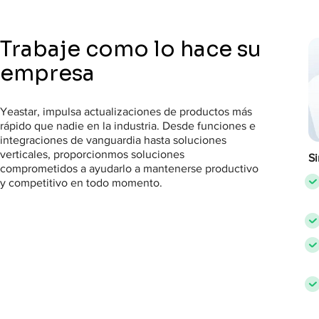
Trabaje como lo hace su
empresa
Yeastar, impulsa actualizaciones de productos más
rápido que nadie en la industria. Desde funciones e
integraciones de vanguardia hasta soluciones
verticales, proporcionmos soluciones
Si
comprometidos a ayudarlo a mantenerse productivo
y competitivo en todo momento.